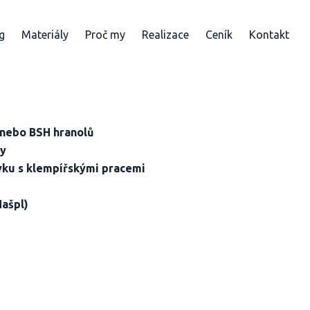
g
Materiály
Proč my
Realizace
Ceník
Kontakt
 nebo BSH hranolů
ny
avku s klempířskými pracemi
Hašpl)